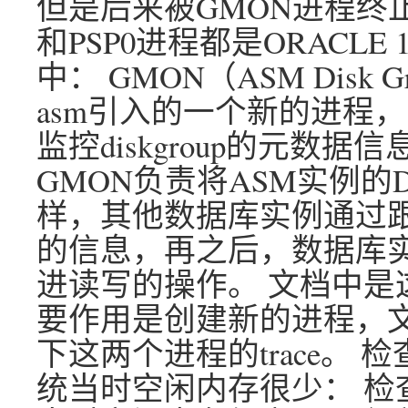
但是后来被GMON进程终
和PSP0进程都是ORACLE
中： GMON（ASM Disk Grou
asm引入的一个新的进程， 该
监控diskgroup的元数据
GMON负责将ASM实例的Dis
样，其他数据库实例通过跟o
的信息，再之后，数据库
进读写的操作。 文档中是这
要作用是创建新的进程，文
下这两个进程的trace。 检
统当时空闲内存很少： 检查P