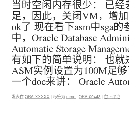
当时空闲内存很少： 已经
足，因此，关闭VM，增加
ok了 现在看下asm中sga的参
中，Oracle Database Adminis
Automatic Storage M
有如下的简单说明： 也就是
ASM实例设置为100M足够
一个doc来讲： Oracle Auto
发表在
ORA-XXXXX
|
标签为
mmnl
,
ORA-00443
|
留下评论