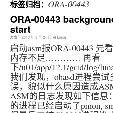
ORA-00443
标签归档：
ORA-00443 background
start
发表于
2013 年 8 月 24 日
由
Lunar
启动asm报ORA-00443 
内存不足………… 再看
下/u01/app/12.1/grid/log/lun
我们发现，ohasd进程尝
误，貌似什么原因造成AS
ASM的日志发现如下信息
的进程已经启动了pmon, sm