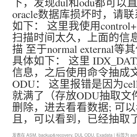
下，发现dul和odu都可以直
oracle数据库损坏时，请联
如下： 这里我使用contr
扫描时间太久，上面的信
描 至于normal exter
具体如下： 这里 IDX_DAT
信息，之后使用命令抽成文
ODU： 这里报错是因为c
就满了（存放ODU抽取文件
删除，进去看看数据; 可以
且，可以看到，已经抽取了
发表在
ASM
,
backup&recovery
,
DUL ODU
,
Exadata
|
标签为
as