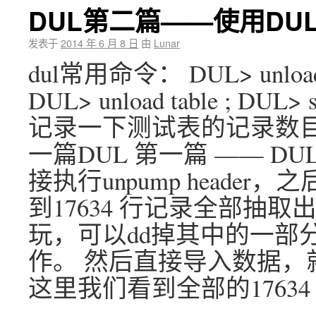
DUL第二篇——使用DU
发表于
2014 年 6 月 8 日
由
Lunar
dul常用命令： DUL> unload da
DUL> unload table ; DUL> s
记录一下测试表的记录数目
一篇DUL 第一篇 —— D
接执行unpump heade
到17634 行记录全部抽
玩，可以dd掉其中的一部
作。 然后直接导入数据，就
这里我们看到全部的1763