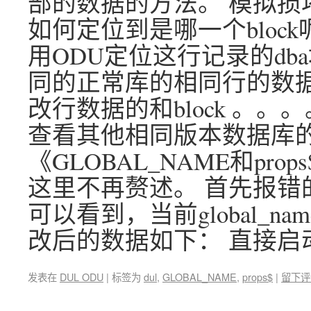
部的数据的方法。 模拟损坏，将
如何定位到是哪一个block
用ODU定位这行记录的db
同的正常库的相同行的数据 
改行数据的和block 。
查看其他相同版本数据库
《GLOBAL_NAME和pr
这里不再赘述。 首先报错的数
可以看到，当前global_n
改后的数据如下： 直接启
发表在
DUL ODU
|
标签为
dul
,
GLOBAL_NAME
,
props$
|
留下评