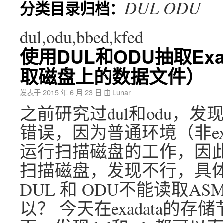
DUL ODU
分类目录归档：
dul,odu,bbed,kfed
使用DUL和ODU抽取Exa
取磁盘上的数据文件）
发表于
2015 年 6 月 23 日
由
Lunar
之前研究过dul和odu，
错误，因为普通环境（非ex
运行扫描磁盘的工作，因此我
扫描磁盘，发现不行，具体参
DUL 和 ODU不能读取A
以？ 今天在exadata的存