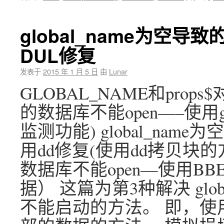
global_name为空导
DUL修复
发表于
2015 年 1 月 5 日
由
Lunar
GLOBAL_NAME和props$
的数据库不能open—–使用g
监测功能) global_nam
用dd修复(使用dd拷贝块的方式
数据库不能open—使用BBED
据） 这篇为第3种解决 glob
不能启动的方法。 即，使用