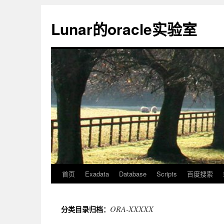
Lunar的oracle实验室
首页
Exadata
Database
Scripts
百度搜索
ORA-XXXXX
分类目录归档：