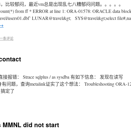
78，比较郁闷，最近vm总是出现乱七八糟郁闷问题。。。。。
count(*) from ff * ERROR at line 1: ORA-01578: ORACLE data block c
e/travel/users01.dbf’ LUNAR@travel&gt; SYS@travel&gt;select file#,n
→
一条评论
ontact
 Strace sqlplus / as sysdba 有如下信息： 发现在读写
le本身有问题，查询metalink证实了这个想法： Troubleshooting ORA-12
 好了搞定了
MMNL did not start