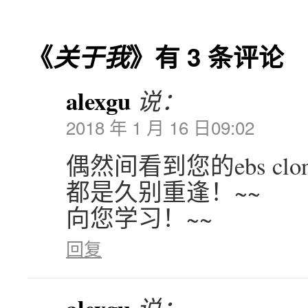
《
关于我
》有 3 条评论
alexgu
说：
2018 年 1 月 16 日09:02
偶然间看到您的ebs cl
都是久别重逢！~~
向您学习！~~
回复