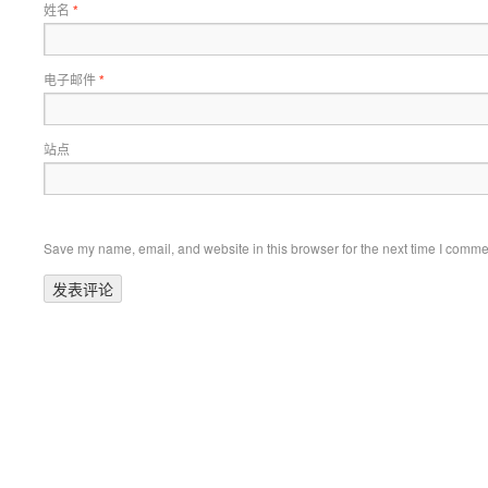
姓名
*
电子邮件
*
站点
Save my name, email, and website in this browser for the next time I comme