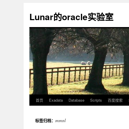
Lunar的oracle实验室
首页
Exadata
Database
Scripts
百度搜索
mmnl
标签归档：