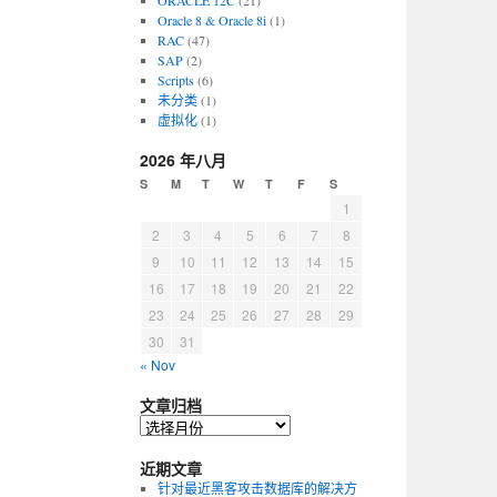
ORACLE 12C
(21)
Oracle 8 & Oracle 8i
(1)
RAC
(47)
SAP
(2)
Scripts
(6)
未分类
(1)
虚拟化
(1)
2026 年八月
S
M
T
W
T
F
S
1
2
3
4
5
6
7
8
9
10
11
12
13
14
15
16
17
18
19
20
21
22
23
24
25
26
27
28
29
30
31
« Nov
文章归档
近期文章
针对最近黑客攻击数据库的解决方