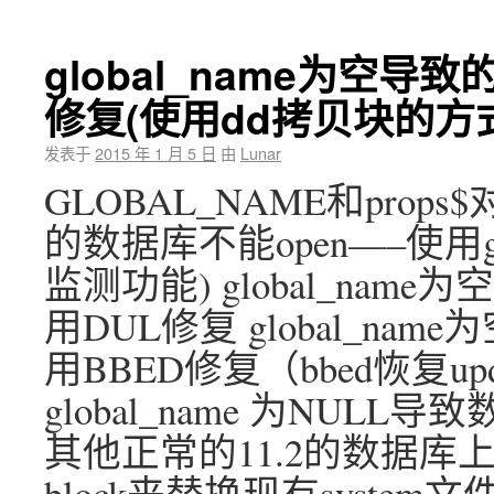
global_name为空导
修复(使用dd拷贝块的方
发表于
2015 年 1 月 5 日
由
Lunar
GLOBAL_NAME和props$
的数据库不能open—–使用g
监测功能) global_nam
用DUL修复 global_na
用BBED修复（bbed恢复u
global_name 为NUL
其他正常的11.2的数据库
block来替换现有syst