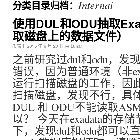
Internal
分类目录归档：
使用DUL和ODU抽取Exa
取磁盘上的数据文件）
发表于
2015 年 6 月 23 日
由
Lunar
之前研究过dul和odu，
错误，因为普通环境（非ex
运行扫描磁盘的工作，因此我
扫描磁盘，发现不行，具体参
DUL 和 ODU不能读取A
以？ 今天在exadata的存
下，发现dul和odu都可以直