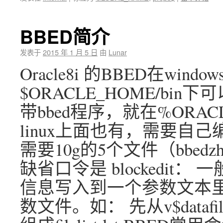
BBED简介
发表于
2015 年 1 月 5 日
由
Lunar
Oracle8i 的BBED在wind
$ORACLE_HOME/bin
带bbed程序，就在%ORAC
linux上面也有，需要自己编译。 
需要10g的5个文件（bbedz
缺省口令是 blockedit：
信息写入到一个参数文本里
数文件。如： 先从v$datafile