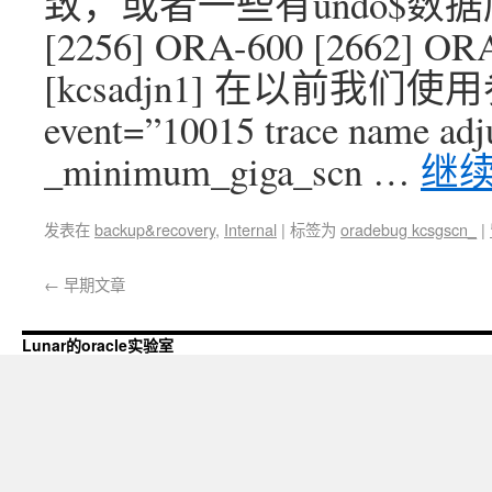
致，或者一些有undo$数据
[2256] ORA-600 [2662] OR
[kcsadjn1] 在以前我
event=”10015 trace name a
_minimum_giga_scn …
继
发表在
backup&recovery
,
Internal
|
标签为
oradebug kcsgscn_
|
←
早期文章
Lunar的oracle实验室