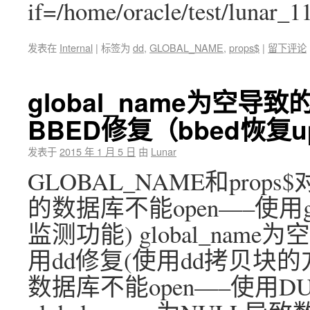
if=/home/oracle/test/lunar_
发表在
Internal
|
标签为
dd
,
GLOBAL_NAME
,
props$
|
留下评论
global_name为空导
BBED修复（bbed恢复u
发表于
2015 年 1 月 5 日
由
Lunar
GLOBAL_NAME和props$
的数据库不能open—–使用g
监测功能) global_nam
用dd修复(使用dd拷贝块的方式
数据库不能open—–使用D