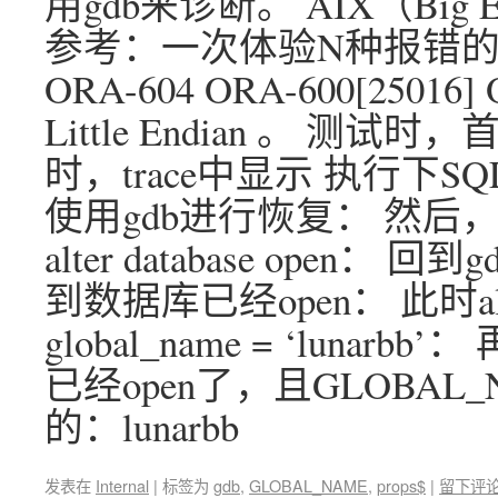
用gdb来诊断。 AIX（Big
参考：一次体验N种报错的Or
ORA-604 ORA-600[2501
Little Endian 。 测试时，
时，trace中显示 执行下
使用gdb进行恢复： 然后，
alter database open：
到数据库已经open： 此时al
global_name = ‘lun
已经open了，且GLOBA
的：lunarbb
发表在
Internal
|
标签为
gdb
,
GLOBAL_NAME
,
props$
|
留下评