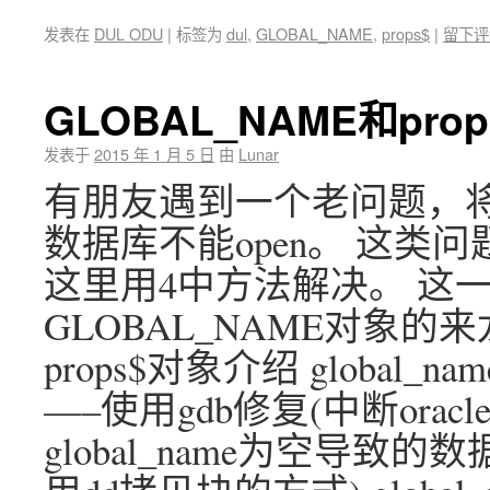
发表在
DUL ODU
|
标签为
dul
,
GLOBAL_NAME
,
props$
|
留下评
GLOBAL_NAME和pro
发表于
2015 年 1 月 5 日
由
Lunar
有朋友遇到一个老问题，将数据库
数据库不能open。 这类
这里用4中方法解决。 这
GLOBAL_NAME对象的来
props$对象介绍 global
—–使用gdb修复(中断ora
global_name为空导致的