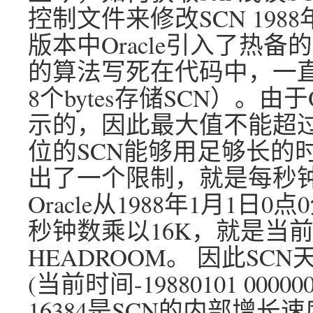
控制文件来修改SCN 1988年O
版本中Oracle引入了热备
的算法写死在代码中，一直沿
8个bytes存储SCN）。由
示的，因此最大值不能超过2的
位的SCN能够用足够长的时
出了一个限制，就是每秒钟
Oracle从1988年1月1
秒钟数乘以16K，就是当前
HEADROOM。 因此SC
(当前时间-19880101 000000)
16384是SCN的内部增长