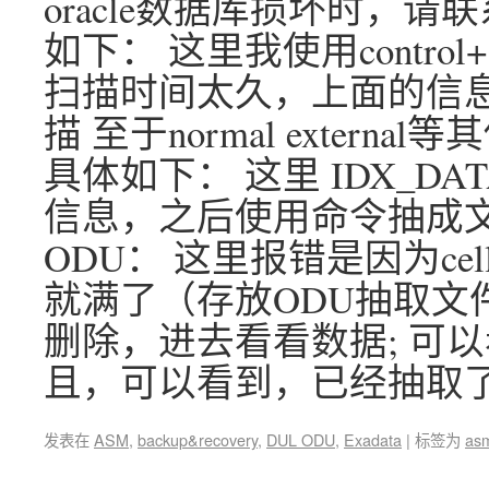
oracle数据库损坏时，请联
如下： 这里我使用contr
扫描时间太久，上面的信
描 至于normal exter
具体如下： 这里 IDX_DAT
信息，之后使用命令抽成文
ODU： 这里报错是因为c
就满了（存放ODU抽取文件
删除，进去看看数据; 可以
且，可以看到，已经抽取了
发表在
ASM
,
backup&recovery
,
DUL ODU
,
Exadata
|
标签为
as