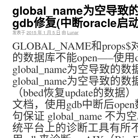
global_name为空导
gdb修复(中断oracle
发表于
2015 年 1 月 5 日
由
Lunar
GLOBAL_NAME和props$
的数据库不能open—–使用
global_name为空导致的
global_name为空导致的
（bbed恢复update的数
文档，使用gdb中断后open
句保证 global_name
统平台上的诊断工具有所不同