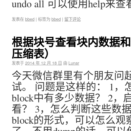
undo all 可以使用help
发表在
bbed
|
标签为
bbed
|
留下评论
根据块号查看块内数据和
压缩表）
发表于
2014 年 12 月 18 日
由
Lunar
今天微信群里有个朋友问
试。 问题是这样的： 1，怎么根
block中有多少数据？ 
看？ 3，怎么判断这些数据
block的形式，可以怎么
了，不用dump的话，可以