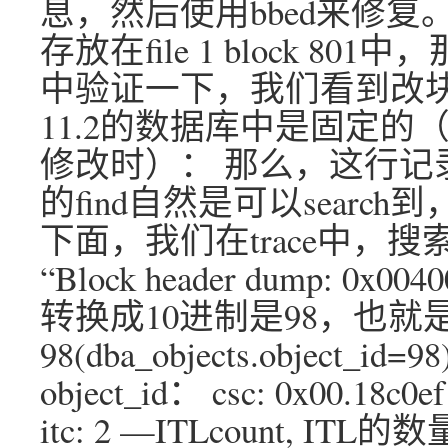
息，然后使用bbed来修复。
存放在file 1 block 8
中验证一下，我们看到改块
11.2的数据库中是固定
修改时）： 那么，这行记录
的find自然是可以sear
下面，我们在trace中，搜索“
“Block header dump: 0x0
转换成10进制是98，也就
98(dba_objects.object
object_id： csc: 0x00.18
itc: 2 —ITLcount, ITL的数