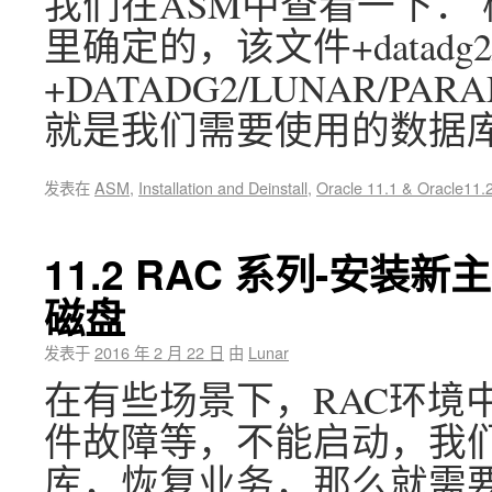
我们在ASM中查看一下： 检
里确定的，该文件+datadg2/lun
+DATADG2/LUNAR/PARAME
就是我们需要使用的数据
发表在
ASM
,
Installation and Deinstall
,
Oracle 11.1 & Oracle11.
11.2 RAC 系列-安装
磁盘
发表于
2016 年 2 月 22 日
由
Lunar
在有些场景下，RAC环境
件故障等，不能启动，我
库，恢复业务，那么就需要