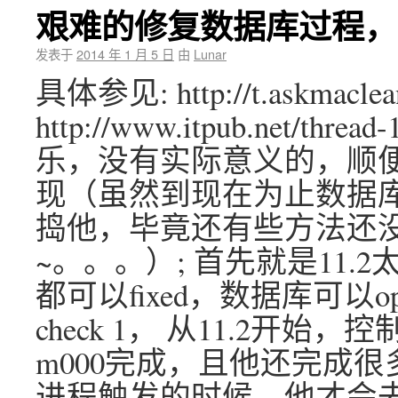
艰难的修复数据库过程，却发
发表于
2014 年 1 月 5 日
由
Lunar
具体参见: http://t.askmaclean
http://www.itpub.net/thr
乐，没有实际意义的，顺
现（虽然到现在为止数据库
捣他，毕竟还有些方法还没用
~。。。）; 首先就是11
都可以fixed，数据库可以
check 1， 从11.2开
m000完成，且他还完成
进程触发的时候，他才会去工作