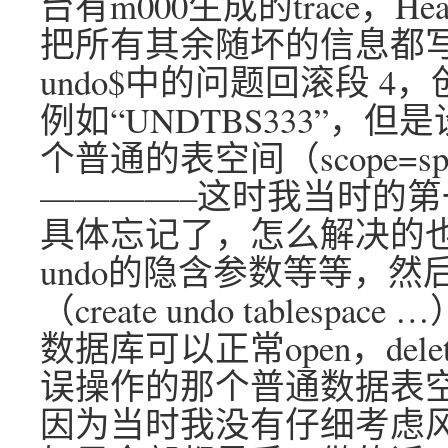
台有m000生成的trace，Hea
把所有其余随坏的信息都写入
undo$中的问题回滚段 
例如“UNDTBS333”，但是
个普通的表空间（scope=s
————–这时我当时的第
具体忘记了，怎么解决的
undo的隐含参数等等，然
（create undo tables
数据库可以正常open，delete f
误操作的那个普通数据表空间 
因为当时我没有仔细考虑风