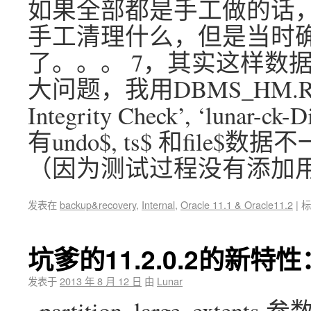
如果全部都是手工做的话
手工清理什么，但是当时
了。。。 7，其实这样数据
大问题，我用DBMS_HM.RUN_
Integrity Check’, ‘lu
有undo$, ts$ 和fil
（因为测试过程没有添加
发表在
backup&recovery
,
Internal
,
Oracle 11.1 & Oracle11.2
|
标
坑爹的11.2.0.2的新特性： La
发表于
2013 年 8 月 12 日
由
Lunar
_partition_large_exten