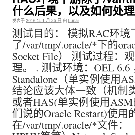
什么后果，以及如何处理
发表于
2016 年 1 月 25 日
由
Lunar
测试目的： 模拟RAC环
了/var/tmp/.oracle/*下
Socket File） 测试
理。 . 测试环境：OEL 6.6 ，Or
Standalone（单实例使
结论应该大体一致（机制类似
或者HAS(单实例使用ASM的
们说的Oracle Restart)使用的Ne
在/var/tmp/.oracle/*