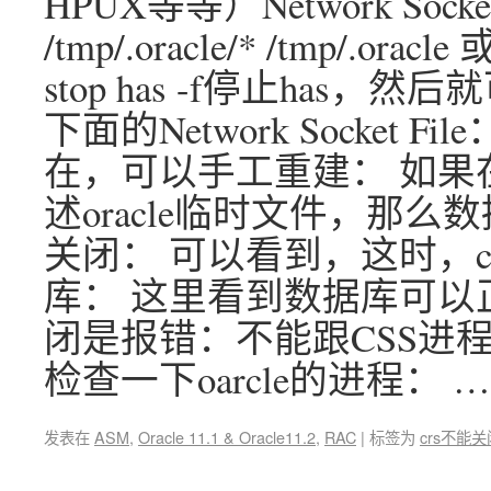
HPUX等等）Network Socket
/tmp/.oracle/* /tmp/.oracl
stop has -f停止has，然后就
下面的Network Socket Fil
在，可以手工重建： 如果
述oracle临时文件，那
关闭： 可以看到，这时，c
库： 这里看到数据库可以
闭是报错：不能跟CSS进程通
检查一下oarcle的进程： 
发表在
ASM
,
Oracle 11.1 & Oracle11.2
,
RAC
|
标签为
crs不能关