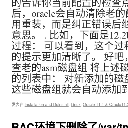
的告诉你当前配置的检查
后，oracle会自动清除
用重装，而是纠正错误后继
意思。 . 比如，下面是12.2b
过程： 可以看到，这个过程比1
的提示更加清晰了。 好吧
查老的asm磁盘组 将上述
的列表中： 对新添加的磁盘组执
这些磁盘组就会自动添加到o
发表在
Installation and Deinstall
,
Linux
,
Oracle 11.1 & Oracle11.
RAC环境下删除了/var/t