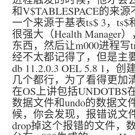
和V$TABLESPACE
一个来源于基表ts$ 3，ts$和
很强大（Health Mana
东西，然后让m000进程写t
经不太都记得了，但是主要
db 11.2.0.3 OEL 5
几个都行，为了看得更加
在OS上讲包括UNDOTB
数据文件和undo的数据文
候，你会发现，报错说文件丢
drop掉这个报错的文件