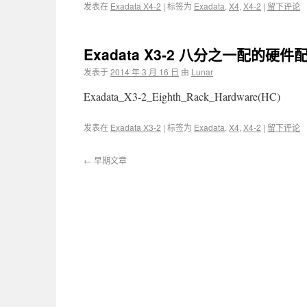
发表在
Exadata X4-2
|
标签为
Exadata
,
X4
,
X4-2
|
留下评论
Exadata X3-2 八分之一配的硬件配
发表于
2014 年 3 月 16 日
由
Lunar
Exadata_X3-2_Eighth_Rack_Hardware(HC)
发表在
Exadata X3-2
|
标签为
Exadata
,
X4
,
X4-2
|
留下评论
←
早期文章