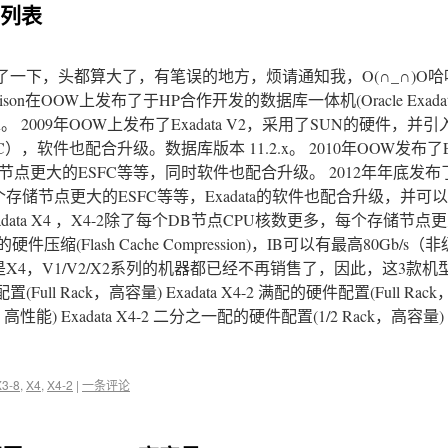
配置列表
一下，头都算大了，有笔误的地方，烦请通知我，O(∩_∩)O哈哈
son在OOW上发布了于HP合作开发的数据库一体机(Oracle Exadata D
.0.7.x。 2009年OOW上发布了Exadata V2，采用了SUN的硬件，
软件也配合升级。数据库版本 11.2.x。 2010年OOW发布了Exad
点更大的ESFC等等，同时软件也配合升级。 2012年年底发布了Ex
个存储节点更大的ESFC等等，Exadata的软件也配合升级，并可
了Exadata X4 ，X4-2除了每个DB节点CPU核数更多，每个存储节点
(Flash Cache Compression)，IB可以有最高80Gb/s
X4，V1/V2/X2系列的机器都已经不再销售了，因此，这3款
Full Rack，高容量) Exadata X4-2 满配的硬件配置(Full Rac
高性能) Exadata X4-2 二分之一配的硬件配置(1/2 Rack，高容量) Exa
X3-8
,
X4
,
X4-2
|
一条评论