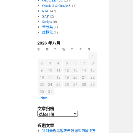
ORACLE 12C
(21)
Oracle 8 & Oracle 8i
(1)
RAC
(47)
SAP
(2)
Scripts
(6)
未分类
(1)
虚拟化
(1)
2026 年八月
S
M
T
W
T
F
S
1
2
3
4
5
6
7
8
9
10
11
12
13
14
15
16
17
18
19
20
21
22
23
24
25
26
27
28
29
30
31
« Nov
文章归档
近期文章
针对最近黑客攻击数据库的解决方