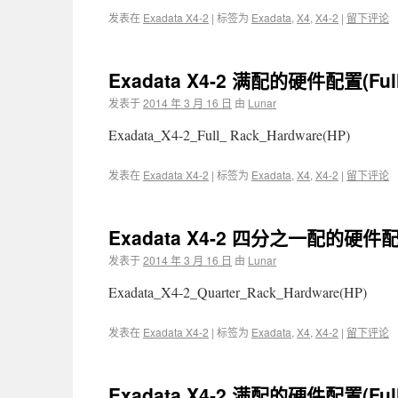
发表在
Exadata X4-2
|
标签为
Exadata
,
X4
,
X4-2
|
留下评论
Exadata X4-2 满配的硬件配置(Fu
发表于
2014 年 3 月 16 日
由
Lunar
Exadata_X4-2_Full_ Rack_Hardware(HP)
发表在
Exadata X4-2
|
标签为
Exadata
,
X4
,
X4-2
|
留下评论
Exadata X4-2 四分之一配的硬件配
发表于
2014 年 3 月 16 日
由
Lunar
Exadata_X4-2_Quarter_Rack_Hardware(HP)
发表在
Exadata X4-2
|
标签为
Exadata
,
X4
,
X4-2
|
留下评论
Exadata X4-2 满配的硬件配置(Fu