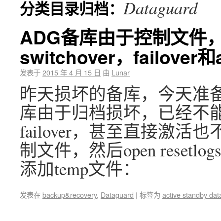
Dataguard
分类目录归档：
ADG备库由于控制文件
switchover，failover和
发表于
2015 年 4 月 15 日
由
Lunar
昨天损坏的备库，今天准备
库由于归档损坏，已经不能用常
failover，甚至直接激
制文件，然后open reset
添加temp文件：
发表在
backup&recovery
,
Dataguard
|
标签为
active standby da