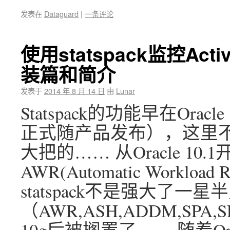
发表在
Dataguard
|
一条评论
使用statspack监控Acti
装篇和简介
发表于
2014 年 8 月 14 日
由
Lunar
Statspack的功能早在Oracle
正式随产品发布），这里不再赘述
大把的…… 从Oracle 10.
AWR(Automatic Workloa
statspack不是强大了一星
（AWR,ASH,ADDM,SPA,
10g后被搁置了…… 随着Orac