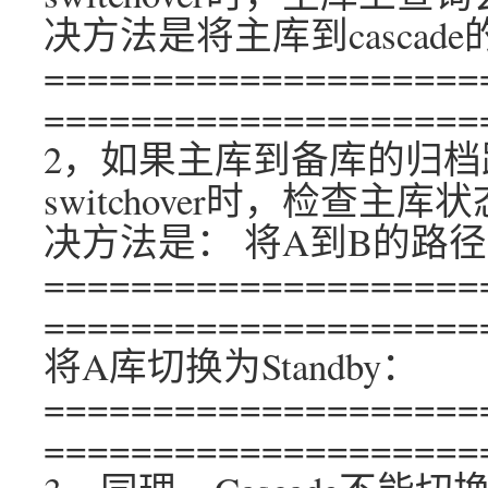
决方法是将主库到cascade的
====================
====================
2，如果主库到备库的归档路
switchover时，检查主库状
决方法是： 将A到B的路径设
====================
====================
将A库切换为Standby：
====================
====================