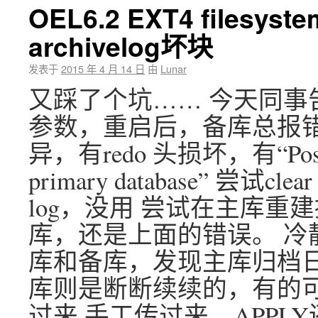
OEL6.2 EXT4 filesys
archivelog坏块
发表于
2015 年 4 月 14 日
由
Lunar
又踩了个坑…… 今天同事
参数，重启后，备库总报错
异，有redo 头损坏，有“Possible
primary database” 尝试clear 
log，没用 尝试在主库
库，还是上面的错误。 冷
库和备库，发现主库归档日志是
库则是断断续续的，有的
过来 手工传过来，APPLY