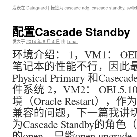
发表在
Dataguard
|
标签为
cascade adg
,
cascade standby
,
switc
配置Cascade Standby
发表于
2014 年 8 月 4 日
由
Lunar
环境介绍： 1，VM1： OEL5.8
笔记本的性能不行，因此
Physical Primary 和Ca
件系统 2，VM2： OEL5.1
境（Oracle Restart），作为
兼容的问题，下一篇我讲切换
为Cascade Standb
的open，只能open upgra