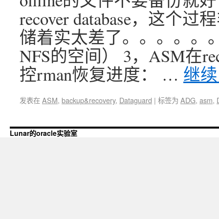
recover database
储着实太差了。。。。。。
NFS的空间） 3，ASM在recov
控rman恢复进度： …
继
发表在
ASM
,
backup&recovery
,
Dataguard
|
标签为
ADG
,
asm
,
Lunar的oracle实验室