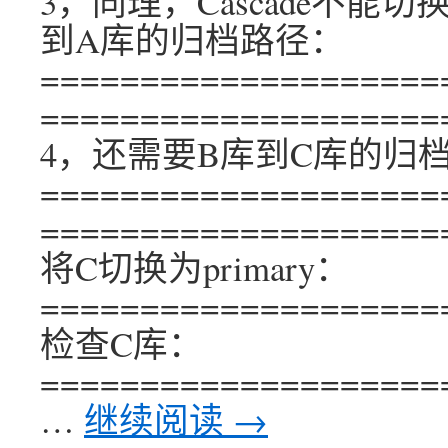
3，同理，Cascade不能切换为
到A库的归档路径：
====================
====================
4，还需要B库到C库的归
====================
====================
将C切换为primary：
====================
检查C库：
====================
…
继续阅读
→