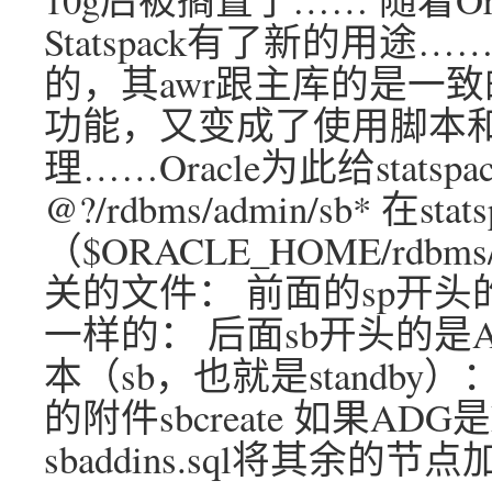
Statspack有了新的用
的，其awr跟主库的是一
功能，又变成了使用脚本和c
理……Oracle为此给stat
@?/rdbms/admin/sb* 在st
（$ORACLE_HOME/rdbms
关的文件： 前面的sp开头
一样的： 后面sb开头的
本（sb，也就是standb
的附件sbcreate 如果A
sbaddins.sql将其余的节点加