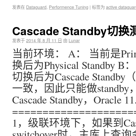
发表在
Dataguard
,
Performence Tuning
|
标签为
active dataguar
Cascade Standb
发表于
2014 年 8 月 11 日
由
Lunar
当前环境： A： 当前是Primar
换后为Physical Standby B
切换后为Cascade Stand
一致，因此只能做standby
Cascade Standby，Oracl
====================
1，级联环境下，如果到Casc
switchover时，主库上查询