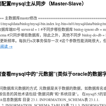
置mysql主从同步（Master-Slave）
=== 主数据库master修改 ================================
a/binlog/mysql-bin.index log-bin=/u01/mysql/data/binlog/my
据库端ID号 server-id = 1 #不同步哪些数据库 binlog-ignore-db = mysq
formation_schema #只同步哪些数据库，除此之外，其他不同步 binlog-do-db =
制binlog文件的更新频率。每执行n次事务保存一次 #这个参数性能消耗很大
续阅读
→
查看mysql中的“元数据”(类似于oracle的数据
A提供了访问数据库元数据的方式. 元数据是关于数据的数据，如数据库
的其他术语包括“数据词典”和“系统目录”。 在mysql5.5的
数据库 目录 23.1. INFORMATION_SCHEMA表 23.1.1.
2. INFORMATION_SCHEMA TABLES表 23.1.3. INFORMATI