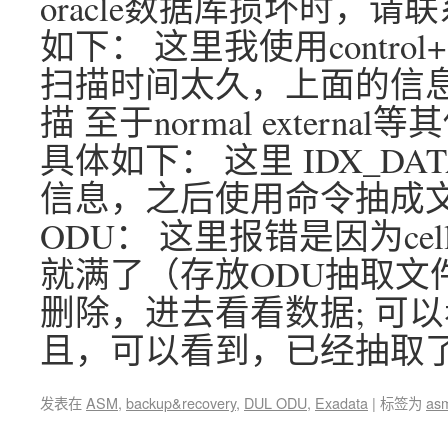
oracle数据库损坏时，请联
如下： 这里我使用contr
扫描时间太久，上面的信
描 至于normal exter
具体如下： 这里 IDX_DAT
信息，之后使用命令抽成文
ODU： 这里报错是因为c
就满了（存放ODU抽取文件
删除，进去看看数据; 可以
且，可以看到，已经抽取了
发表在
ASM
,
backup&recovery
,
DUL ODU
,
Exadata
|
标签为
as