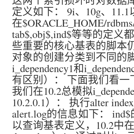
定义如下： 9i、10g、1
在$ORACLE_HOME/rdbms/
tab$,obj$,ind$等等的
些重要的核心基表的脚本仍然
对象的创建分类到不同的脚本： 
i_dependency1和i_depe
有区别）： 下面我们看一下
我们在10.2总模拟i_depe
10.2.0.1）： 执行alter index
alert.log的信息如下： i
以查询基表定义，10.2中在sq