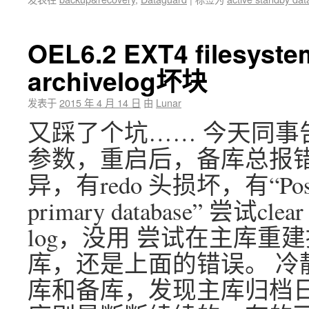
OEL6.2 EXT4 filesys
archivelog坏块
发表于
2015 年 4 月 14 日
由
Lunar
又踩了个坑…… 今天同事
参数，重启后，备库总报错
异，有redo 头损坏，有“Possible
primary database” 尝试clear 
log，没用 尝试在主库
库，还是上面的错误。 冷
库和备库，发现主库归档日志是