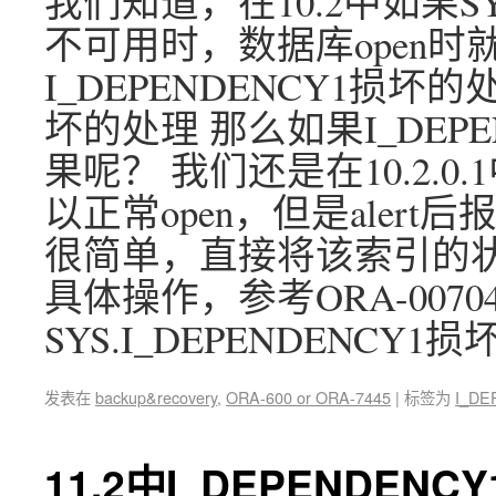
我们知道，在10.2中如果SYS
不可用时，数据库open时
I_DEPENDENCY1损坏的处
坏的处理 那么如果I_DEP
果呢？ 我们还是在10.2.
以正常open，但是aler
很简单，直接将该索引的状态
具体操作，参考ORA-00704 OR
SYS.I_DEPENDENCY
发表在
backup&recovery
,
ORA-600 or ORA-7445
|
标签为
I_DE
11.2中I_DEPENDEN