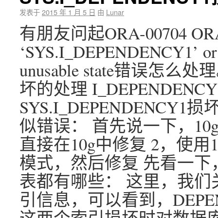
发表于
2015 年 1 月 5 日
由
Lunar
有朋友问起ORA-00704 ORA-00
‘SYS.I_DEPENDENCY1’ or par
unusable state错误怎么处
坏的处理 I_DEPENDEN
SYS.I_DEPENDENC
似错误： 首先说一下，10
直接在10g中修复 2，使用1
模式，然后修复 先看一下
表都有哪些： 这里，我们关
引信息，可以看到，DEPE
这两个索引损坏时对数据