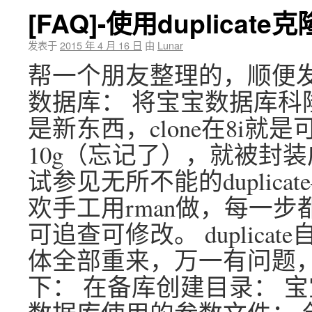
[FAQ]-使用duplicat
发表于
2015 年 4 月 16 日
由
Lunar
帮一个朋友整理的，顺便发到blo
数据库： 将宝宝数据库科隆
是新东西，clone在8i就
10g（忘记了），就被封装成d
试参见无所不能的duplica
欢手工用rman做，每一
可追查可修改。 duplic
体全部重来，万一有问题，
下： 在备库创建目录： 宝宝