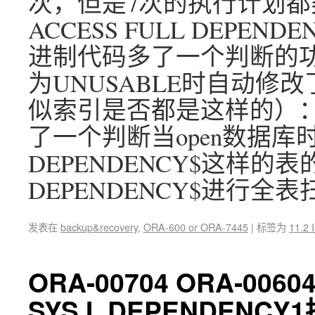
次，但是7次的执行计划都类
ACCESS FULL DEPENDE
进制代码多了一个判断的功能，
为UNUSABLE时自动
似索引是否都是这样的）： 
了一个判断当open数据
DEPENDENCY$这样
DEPENDENCY$进行全
发表在
backup&recovery
,
ORA-600 or ORA-7445
|
标签为
11.2
ORA-00704 ORA-00604
SYS.I_DEPENDEN