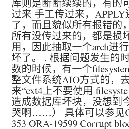
库则是断断续续的，有的
过来 手工传过来，APPLY
了，而且貌似所有报错的，
所有没传过来的，都是损
用，因此抽取一个arch进行
坏了。 . 根据问题发生
数的时候，有一个filesystem
整文件系统AIO方式的，
来“ext4上不要使用 filesyste
造成数据库坏块，没想到
哭啊……） 具体可以参见Oracl
353 ORA-19599 Corrupt bloc