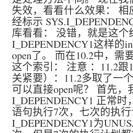
失效，看看什么效果： 相应的a
经标示 SYS.I_DEPEND
库看看： 没错，就是这个结
I_DEPENDENCY1这样
open了。 而在10.2中，需要
这个索引： 注意 ：11.2
关紧要）：11.2多取了一个字段
可以直接open呢？ 首先
I_DEPENDENCY1 正
语句执行7次，七次的执行
I_DEPENDENCY1为U