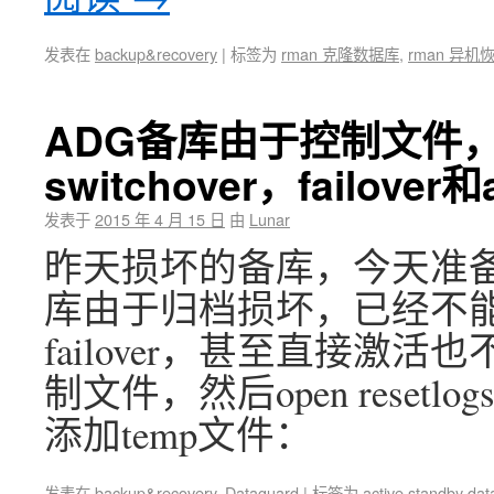
发表在
backup&recovery
|
标签为
rman 克隆数据库
,
rman 异机
ADG备库由于控制文件
switchover，failover和
发表于
2015 年 4 月 15 日
由
Lunar
昨天损坏的备库，今天准备
库由于归档损坏，已经不能用常
failover，甚至直接激
制文件，然后open reset
添加temp文件：
发表在
backup&recovery
,
Dataguard
|
标签为
active standby da