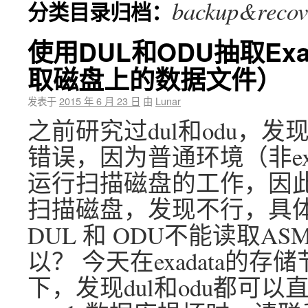
backup&recov
分类目录归档：
使用DUL和ODU抽取Exa
取磁盘上的数据文件）
发表于
2015 年 6 月 23 日
由
Lunar
之前研究过dul和odu，
错误，因为普通环境（非ex
运行扫描磁盘的工作，因此我
扫描磁盘，发现不行，具体参
DUL 和 ODU不能读取A
以？ 今天在exadata的存
下，发现dul和odu都可以直