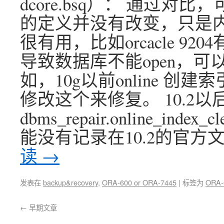
dcore.bsq）： 通过对比，
的定义并没有改变，只是内
很有用，比如orcacle 92
导致数据库不能open，可
如，10g以前online 
修改这个来修复。 10.2
dbms_repair.online_
能没有记录在10.2的官方文
读
→
发表在
backup&recovery
,
ORA-600 or ORA-7445
|
标签为
ORA-
←
早期文章