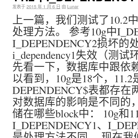
发表于
2015 年 1 月 6 日
由
Lunar
上一篇，我们测试了10.2中，i
处理方法。 参考10g中I_D
I_DEPENDENCY2损坏
i_dependency1失效（测试
先看一下，数据库中跟依赖
以看到，10g是18个，11.2
DEPENDENCY$表都
对数据库的影响是不同的，
储在哪些block中： 10g和1
I_DEPENDENCY1、I_
是处理方法不同。 现在我们在11.