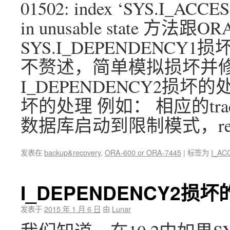
01502: index ‘SYS.I_ACCESS1
in unusable state 方法跟OR
SYS.I_DEPENDENC
不赘述，简单模拟损坏并
I_DEPENDENCY2损坏的处
坏的处理 例如： 相应的tr
数据库启动到限制模式，rebui
发表在
backup&recovery
,
ORA-600 or ORA-7445
|
标签为
I_AC
I_DEPENDENCY2损
发表于
2015 年 1 月 6 日
由
Lunar