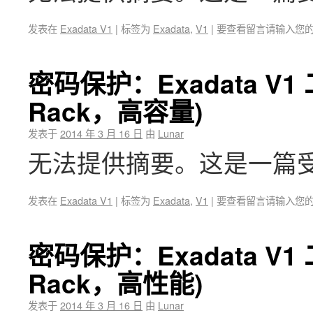
发表在
Exadata V1
|
标签为
Exadata
,
V1
|
要查看留言请输入您
密码保护：Exadata V
Rack，高容量)
发表于
2014 年 3 月 16 日
由
Lunar
无法提供摘要。这是一篇
发表在
Exadata V1
|
标签为
Exadata
,
V1
|
要查看留言请输入您
密码保护：Exadata V
Rack，高性能)
发表于
2014 年 3 月 16 日
由
Lunar