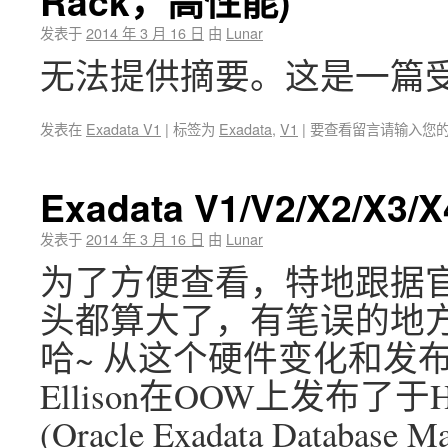
Rack，高性能)
发表于
2014 年 3 月 16 日
由
Lunar
无法提供摘要。这是一篇
发表在
Exadata V1
|
标签为
Exadata
,
V1
|
要查看留言请输入您
Exadata V1/V2/X2/
发表于
2014 年 3 月 16 日
由
Lunar
为了方便查看，特地跟据
头都算大了，有笔误的地方，
哈~ 从这个硬件变化和发布时间
Ellison在OOW上发布
(Oracle Exadata Databas