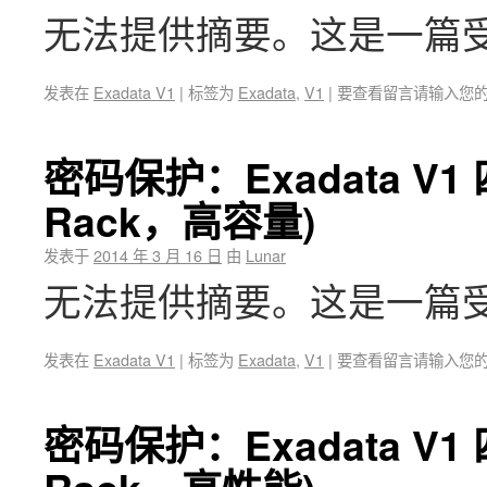
无法提供摘要。这是一篇
发表在
Exadata V1
|
标签为
Exadata
,
V1
|
要查看留言请输入您
密码保护：Exadata V
Rack，高容量)
发表于
2014 年 3 月 16 日
由
Lunar
无法提供摘要。这是一篇
发表在
Exadata V1
|
标签为
Exadata
,
V1
|
要查看留言请输入您
密码保护：Exadata V