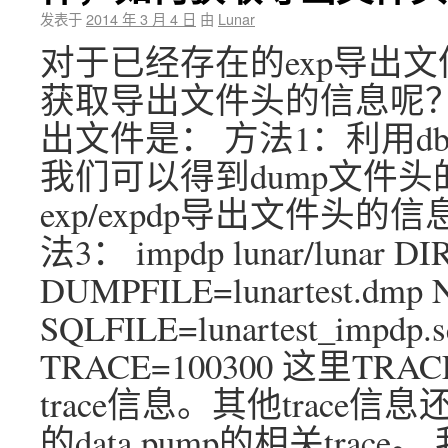
发表于
2014 年 3 月 4 日
由
Lunar
对于已经存在的exp导出文
获取导出文件头的信息呢？ 
出文件是： 方法1：利用dbms_dat
我们可以得到dump文件
exp/expdp导出文件头的信息
法3： impdp lunar/lunar DI
DUMPFILE=lunartest.dmp
SQLFILE=lunartest_impdp.s
TRACE=100300 这里TRAC
trace信息。其他trac
的data pump的相关trace