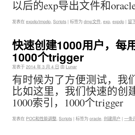
以后的exp导出文件和oracle
发表在
expdp/impdp
,
Scripts
|
标签为
dmp文件
,
exp
,
expdp
|
留
快速创建1000用户，每用
1000个trigger
发表于
2014 年 3 月 4 日
由
Lunar
有时候为了方便测试，我
比如这里，我们快速的创建1
1000索引，1000个trigger
发表在
POC和性能调整
,
Scripts
|
标签为
oracle
,
创建用户
|
一条