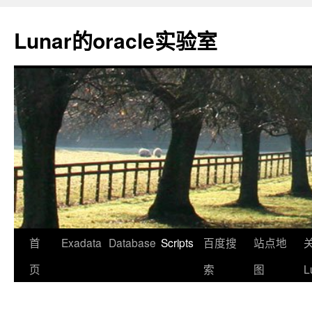
Lunar的oracle实验室
首
Exadata
Database
Scripts
百度搜
站点地
页
索
图
L