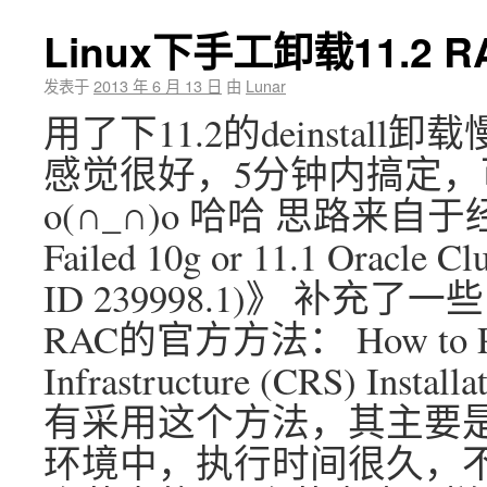
Linux下手工卸载11.2 RA
发表于
2013 年 6 月 13 日
由
Lunar
用了下11.2的deinsta
感觉很好，5分钟内搞定
o(∩_∩)o 哈哈 思路来自于经典的
Failed 10g or 11.1 Oracle Cl
ID 239998.1)》 补充了一
RAC的官方方法： How to Proce
Infrastructure (CRS) Insta
有采用这个方法，其主要是执行
环境中，执行时间很久，不