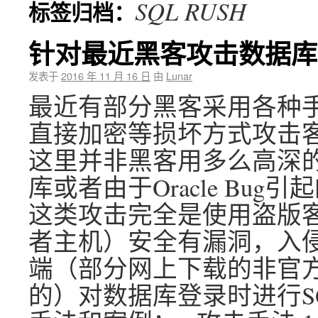
SQL RUSH
标签归档：
针对最近黑客攻击数据库
发表于
2016 年 11 月 16 日
由
Lunar
最近有部分黑客采用各种手
直接加密等损坏方式攻击客
这里并非黑客用多么高深的手
库或者由于Oracle Bug引
这类攻击完全是使用盗版
者主机）安全有漏洞，入
端（部分网上下载的非官
的）对数据库登录时进行SQ