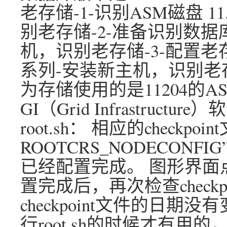
老存储-1-识别ASM磁盘 1
别老存储-2-准备识别数据库 
机，识别老存储-3-配置老存储的
系列-安装新主机，识别老存
为存储使用的是11204的A
GI（Grid Infrastruct
root.sh： 相应的checkp
ROOTCRS_NODECONFIG”
已经配置完成。 图形界面
置完成后，再次检查checkp
checkpoint文件的日期没有
行root.sh的时候才有用