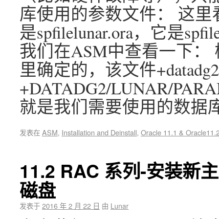
库使用的参数文件： 这里
是spfilelunar.ora，它是sp
我们在ASM中查看一下： 检
里确定的，该文件+datadg2/lun
+DATADG2/LUNAR/PARAME
就是我们需要使用的数据
发表在
ASM
,
Installation and Deinstall
,
Oracle 11.1 & Oracle11.
11.2 RAC 系列-安装
磁盘
发表于
2016 年 2 月 22 日
由
Lunar