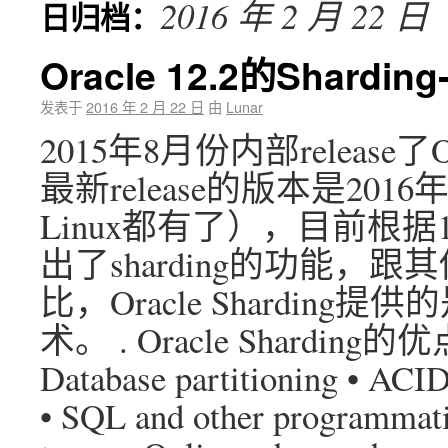
2016 年 2 月 22 日
日归档：
Oracle 12.2的Shardi
发表于
2016 年 2 月 22 日
由
Lunar
2015年8月份内部release了O
最新release的版本是201
Linux都有了），目前根据12
出了sharding的功能，跟其
比，Oracle Shardin
术。 . Oracle Sharding的优点：
Database partitioning • ACID
• SQL and other programmati