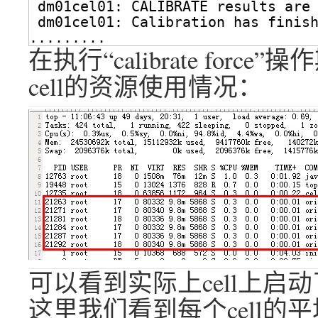
dm01cel01: CALIBRATE results are
dm01cel01: Calibration has finis
.........
在执行“calibrate for
cell的资源使用情况：
可以看到实际上cell上启动了
这里我们看到每个cell的平均IOPS