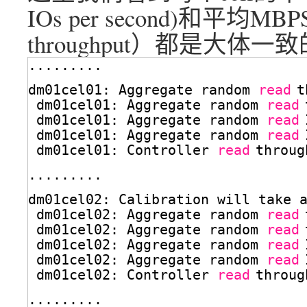
IOs per second)和平均MBPS（
throughput）都是大体
.........
dm01cel01: Aggregate random 
read
t
dm01cel01: Aggregate random 
read
dm01cel01: Aggregate random 
read
dm01cel01: Aggregate random 
read
dm01cel01: Controller 
read
throug
.........
dm01cel02: Calibration will take 
dm01cel02: Aggregate random 
read
dm01cel02: Aggregate random 
read
dm01cel02: Aggregate random 
read
dm01cel02: Aggregate random 
read
dm01cel02: Controller 
read
throug
.........