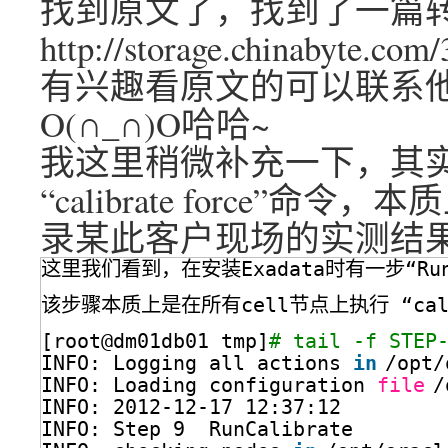
找到原文了，找到了一篇
http://storage.chinabyte.com
有兴趣看原文的可以联系他（liu.
O(∩_∩)O哈哈~
我这里稍微补充一下，其实Ex
“calibrate force”命
录某此客户现场的实测结
这里我们看到，在安装Exadata时有一步“Run
该步骤本质上是在所有cell节点上执行 “cal
[root@dm01db01 tmp]
# tail -f STEP
INFO: Logging all actions 
in
/opt/
INFO: Loading configuration 
file
/
INFO: 2012-12-17 12:37:12
INFO: Step 9  RunCalibrate