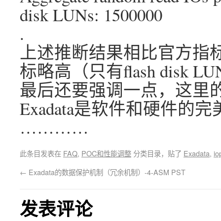
disk LUNs: 1500000
.
上述推断结果相比官方指
标略高（只有flash disk
最后还要强调一点，这里的数
Exadata是软件和硬件的
…………
此条目发表在
FAQ
,
POC和性能调整
分类目录，贴了
Exadata
,
io
←
Exadata的数据保护机制（冗余机制）-4-ASM PST
发表评论