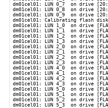
dm01cel01: LUN 0_7  on drive [20
dm01cel01: LUN 0_8  on drive [20
dm01cel01: LUN 0_9  on drive [20
dm01cel01: Calibrating flash dis
dm01cel01: LUN 1_0  on drive [FL
dm01cel01: LUN 1_1  on drive [FL
dm01cel01: LUN 1_2  on drive [FL
dm01cel01: LUN 1_3  on drive [FL
dm01cel01: LUN 2_0  on drive [FL
dm01cel01: LUN 2_1  on drive [FL
dm01cel01: LUN 2_2  on drive [FL
dm01cel01: LUN 2_3  on drive [FL
dm01cel01: LUN 4_0  on drive [FL
dm01cel01: LUN 4_1  on drive [FL
dm01cel01: LUN 4_2  on drive [FL
dm01cel01: LUN 4_3  on drive [FL
dm01cel01: LUN 5_0  on drive [FL
dm01cel01: LUN 5_1  on drive [FL
dm01cel01: LUN 5_2  on drive [FL
dm01cel01: LUN 5_3  on drive [FL