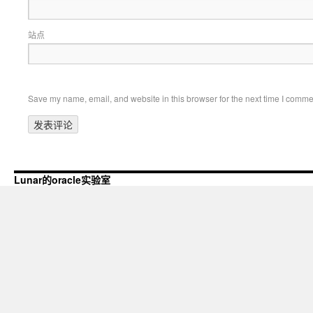
站点
Save my name, email, and website in this browser for the next time I comme
Lunar的oracle实验室