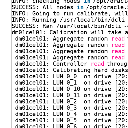
INFO: checking nodes 
in
/opt/oracl
SUCCESS: All nodes 
in
/opt/oracle
.
INFO: Going to run calibrate, wil
INFO: Running 
/usr/local/bin/dcli
SUCCESS: Ran 
/usr/local/bin/dcli
-
dm01cel01: Calibration will take 
dm01cel01: Aggregate random 
read
dm01cel01: Aggregate random 
read
dm01cel01: Aggregate random 
read
dm01cel01: Aggregate random 
read
dm01cel01: Controller 
read
throug
dm01cel01: Calibrating hard disk
dm01cel01: LUN 0_0  on drive [20
dm01cel01: LUN 0_1  on drive [20
dm01cel01: LUN 0_10 on drive [20
dm01cel01: LUN 0_11 on drive [20
dm01cel01: LUN 0_2  on drive [20
dm01cel01: LUN 0_3  on drive [20
dm01cel01: LUN 0_4  on drive [20
dm01cel01: LUN 0_5  on drive [20
dm01cel01: LUN 0_6  on drive [20