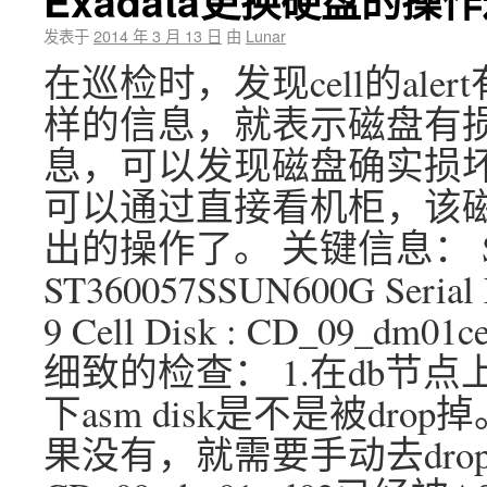
Exadata更换硬盘的操
发表于
2014 年 3 月 13 日
由
Lunar
在巡检时，发现cell的al
样的信息，就表示磁盘有损坏
息，可以发现磁盘确实损坏
可以通过直接看机柜，该
出的操作了。 关键信息： SEAG
ST360057SSUN600G Serial N
9 Cell Disk : CD_09
细致的检查： 1.在db节点
下asm disk是不是被dr
果没有，就需要手动去drop了