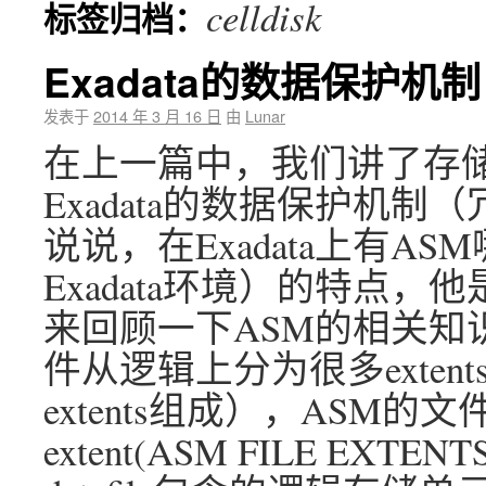
celldisk
标签归档：
Exadata的数据保护机制
发表于
2014 年 3 月 16 日
由
Lunar
在上一篇中，我们讲了存
Exadata的数据保护机制
说说，在Exadata上有A
Exadata环境）的特点
来回顾一下ASM的相关知
件从逻辑上分为很多extent
extents组成），ASM的
extent(ASM FILE E