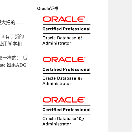
Oracle证书
上大把大把的……
点
pack有了新的
使用脚本和
i的都一样的： 后
te 如果ADG