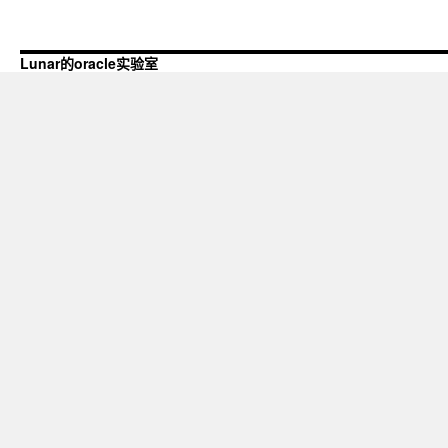
Lunar的oracle实验室