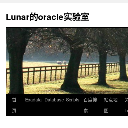
Lunar的oracle实验室
首
Exadata
Database
Scripts
百度搜
站点地
页
索
图
L