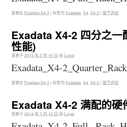
发表在
Exadata X4-2
|
标签为
Exadata
,
X4
,
X4-2
|
留下评论
Exadata X4-2 四分之
性能)
发表于
2014 年 3 月 16 日
由
Lunar
Exadata_X4-2_Quarter_Rac
发表在
Exadata X4-2
|
标签为
Exadata
,
X4
,
X4-2
|
留下评论
Exadata X4-2 满配的硬
发表于
2014 年 3 月 16 日
由
Lunar
Exadata_X4-2_Full_ Rack_