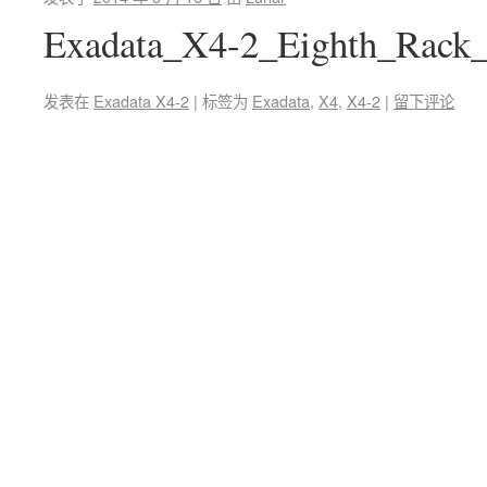
Exadata_X4-2_Eighth_Rack
发表在
Exadata X4-2
|
标签为
Exadata
,
X4
,
X4-2
|
留下评论