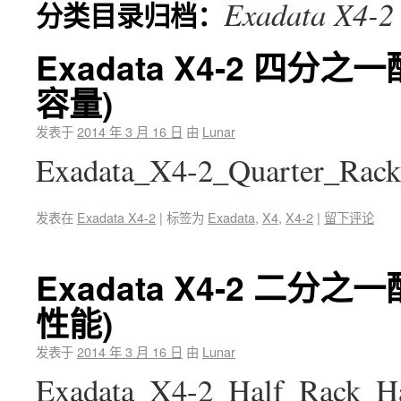
Exadata X4-2
分类目录归档：
Exadata X4-2 四分之
容量)
发表于
2014 年 3 月 16 日
由
Lunar
Exadata_X4-2_Quarter_Rac
发表在
Exadata X4-2
|
标签为
Exadata
,
X4
,
X4-2
|
留下评论
Exadata X4-2 二分之
性能)
发表于
2014 年 3 月 16 日
由
Lunar
Exadata_X4-2_Half_Rack_H