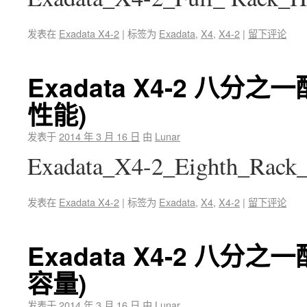
发表在
Exadata X4-2
|
标签为
Exadata
,
X4
,
X4-2
|
留下评论
Exadata X4-2 八分之
性能)
发表于
2014 年 3 月 16 日
由
Lunar
Exadata_X4-2_Eighth_Rack
发表在
Exadata X4-2
|
标签为
Exadata
,
X4
,
X4-2
|
留下评论
Exadata X4-2 八分之
容量)
发表于
2014 年 3 月 16 日
由
Lunar