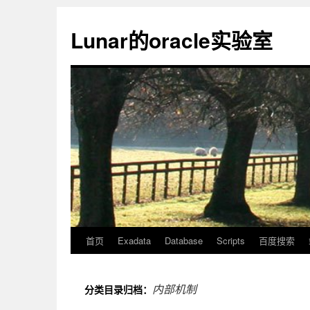
Lunar的oracle实验室
首页
Exadata
Database
Scripts
百度搜索
内部机制
分类目录归档：