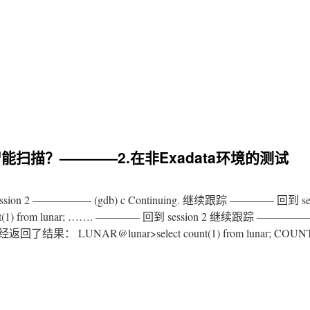
行智能扫描？————2.在非Exadata环境的测试
 —————- (gdb) c Continuing. 继续跟踪 ———— 回到 sess
t(1) from lunar; ……. ———— 回到 session 2 继续跟踪 ——
回了结果： LUNAR@lunar>select count(1) from lunar; COUN