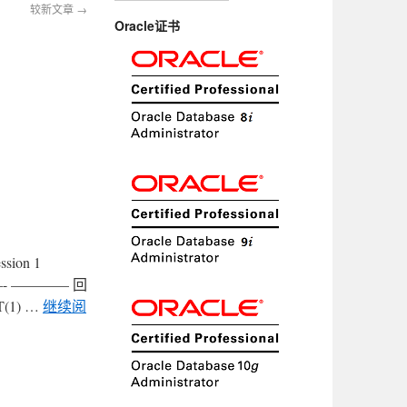
较新文章
→
Oracle证书
ion 1
———- ———— 回
T(1) …
继续阅