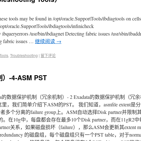
se tools may be found in /opt/oracle.SupportTools/ibdiagtools on cells
/opt/oracle.SupportTools/ibdiagtools/infinicheck
 ibqueryerrors /usr/bin/ibdiagnet Detecting fabric issues /usr/sbin/iba
ng fabric issues …
继续阅读
→
Tools
,
Troubleshooting
|
留下评论
-4-ASM PST
data的数据保护机制（冗余机制）- 2 Exadata的数据保护机制（冗余机
，这里，我们简单介绍下ASM的PST。 我们知道，asmfile exten
个或者多个分离的failure group上。ASM自动选择Disk partner并
part”控制的。在10g中，每盘都会存在最多10个Disk partner，而在11g
artner关系，如果磁盘损坏（failure），那么ASM会更新其extent
edundancy 的磁盘组，每个磁盘组只有一个PST table，对于normal r