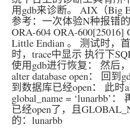
用gdb来诊断。 AIX（Big
参考：一次体验N种报错的Or
ORA-604 ORA-600[2501
Little Endian 。 测试时，
时，trace中显示 执行下
使用gdb进行恢复： 然后，
alter database open：
到数据库已经open： 此时al
global_name = ‘lun
已经open了，且GLOBA
的：lunarbb