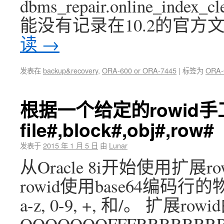
dbms_repair.online_
能没有记录在10.2的官方文
读
→
发表在
backup&recovery
,
ORA-600 or ORA-7445
|
标签为
ORA-
根据一个给定的rowid
file#,block#,obj#,row#
发表于
2015 年 1 月 5 日
由
Lunar
从Oracle 8i开始使用扩
rowid使用base64编码
a-z, 0-9, +, 和/。 扩展
OOOOOOOFFFBBBBB