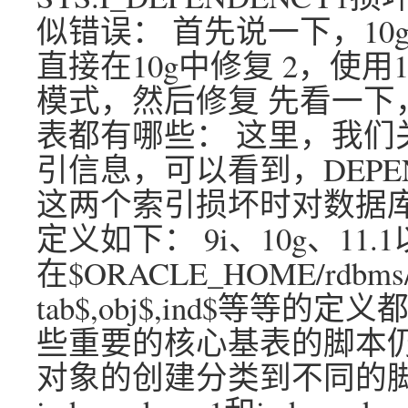
似错误： 首先说一下，10
直接在10g中修复 2，使用1
模式，然后修复 先看一下
表都有哪些： 这里，我们关
引信息，可以看到，DEPE
这两个索引损坏时对数据
定义如下： 9i、10g、1
在$ORACLE_HOME/rdbms/
tab$,obj$,ind$等等的
些重要的核心基表的脚本仍然
对象的创建分类到不同的脚本： 