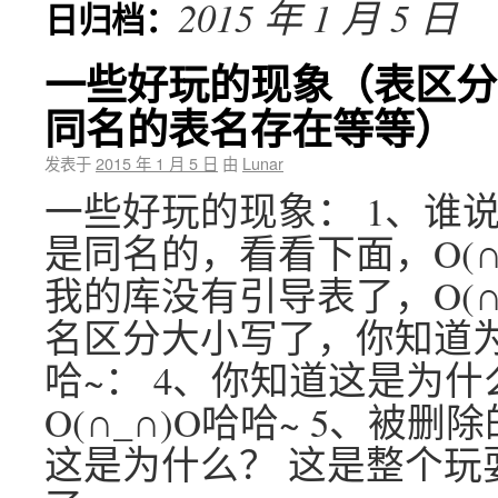
2015 年 1 月 5 日
日归档：
一些好玩的现象（表区分大
同名的表名存在等等）
发表于
2015 年 1 月 5 日
由
Lunar
一些好玩的现象： 1、谁
是同名的，看看下面，O(∩
我的库没有引导表了，O(∩
名区分大小写了，你知道为什
哈~： 4、你知道这是为
O(∩_∩)O哈哈~ 5、
这是为什么？ 这是整个玩