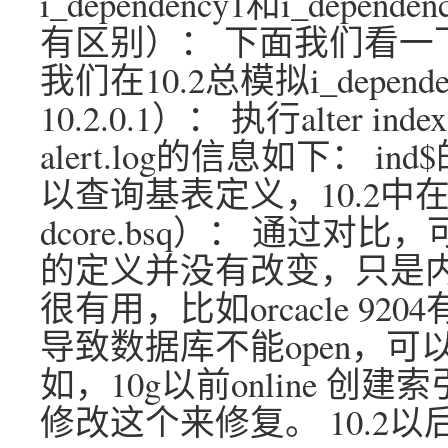
i_dependency1和i_depe
有区别）： 下面我们看一下
我们在10.2总模拟i_depe
10.2.0.1）： 执行alter index
alert.log的信息如下： i
以查询基表定义，10.2中在sq
dcore.bsq）： 通过对比，
的定义并没有改变，只是内
很有用，比如orcacle 92
导致数据库不能open，可
如，10g以前online 
修改这个来修复。 10.2