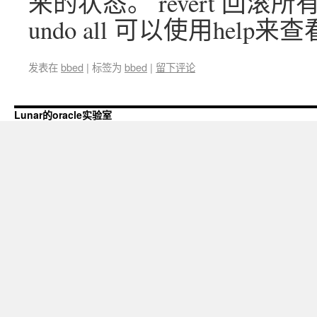
来的状态。 revert 回
undo all 可以使用help
发表在
bbed
|
标签为
bbed
|
留下评论
Lunar的oracle实验室