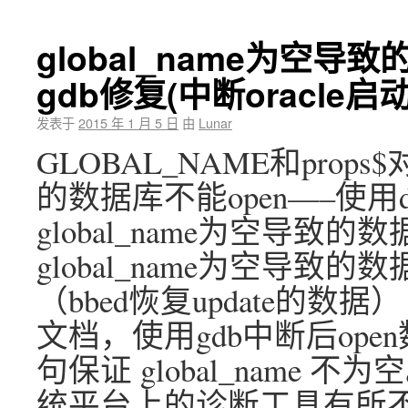
global_name为空导
gdb修复(中断oracle
发表于
2015 年 1 月 5 日
由
Lunar
GLOBAL_NAME和props$
的数据库不能open—–使用
global_name为空导致的
global_name为空导致的
（bbed恢复update的数
文档，使用gdb中断后open
句保证 global_name
统平台上的诊断工具有所不同