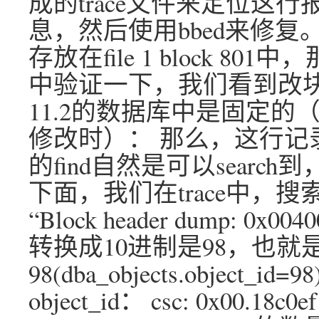
成的trace文件来定位这行报错的
息，然后使用bbed来修复。
存放在file 1 block 8
中验证一下，我们看到改块
11.2的数据库中是固定
修改时）： 那么，这行记录
的find自然是可以sear
下面，我们在trace中，搜索“
“Block header dump: 0x0
转换成10进制是98，也就
98(dba_objects.object
object_id： csc: 0x00.18