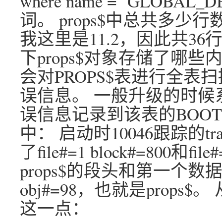
where name = ‘GLOB
词。 props$中总共多
我这里是11.2，因此共36行
下props$对象存储了哪
会对PROPS$表进行全表扫
误信息。 一般升级的时候
误信息记录到该表的BOOTST
中： 启动时10046跟踪的t
了file#=1 block#=800和f
props$的段头和第一个
obj#=98，也就是prop
这一点：