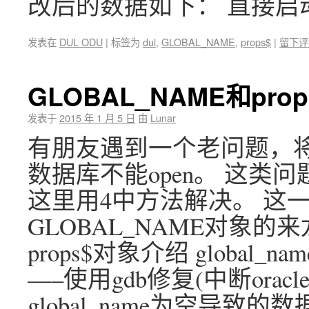
改后的数据如下： 直接启
发表在
DUL ODU
|
标签为
dul
,
GLOBAL_NAME
,
props$
|
留下评
GLOBAL_NAME和pro
发表于
2015 年 1 月 5 日
由
Lunar
有朋友遇到一个老问题，将数据库
数据库不能open。 这类
这里用4中方法解决。 这
GLOBAL_NAME对象的来
props$对象介绍 global
—–使用gdb修复(中断ora
global_name为空导致的