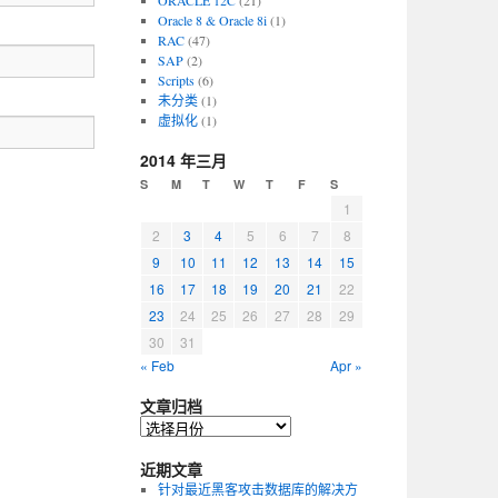
ORACLE 12C
(21)
Oracle 8 & Oracle 8i
(1)
RAC
(47)
SAP
(2)
Scripts
(6)
未分类
(1)
虚拟化
(1)
2014 年三月
S
M
T
W
T
F
S
1
2
3
4
5
6
7
8
9
10
11
12
13
14
15
16
17
18
19
20
21
22
23
24
25
26
27
28
29
30
31
« Feb
Apr »
文章归档
近期文章
针对最近黑客攻击数据库的解决方