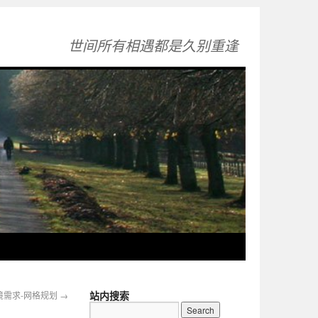
世间所有相遇都是久别重逢
站内搜索
环境需求-网格规划
→