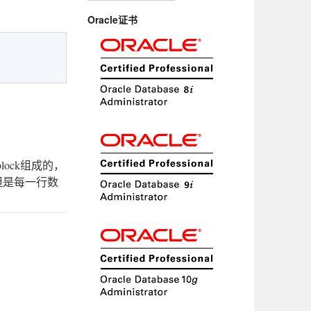
Oracle证书
的block组成的，
但是每一行数