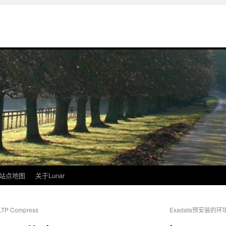
站点地图
关于Lunar
P Compress
Exadata预安装的