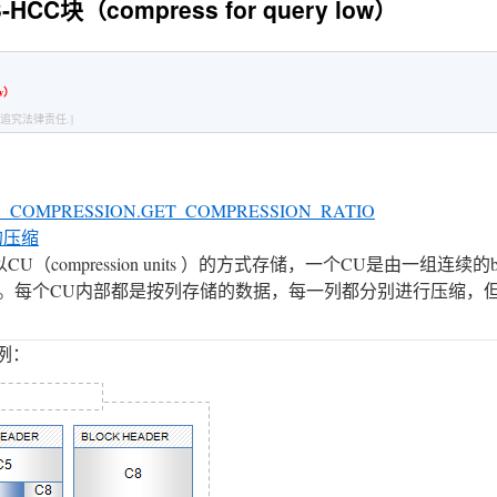
C块（compress for query low）
ow）
追究法律责任.]
OMPRESSION.GET_COMPRESSION_RATIO
的压缩
 ）是数据以CU（compression units ）的方式存储，一个CU是由一组连续
ock）。每个CU内部都是按列存储的数据，每一列都分别进行压缩，
为例：