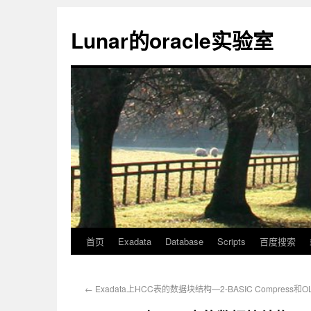
Lunar的oracle实验室
首页
Exadata
Database
Scripts
百度搜索
←
Exadata上HCC表的数据块结构—2-BASIC Compress和OLT