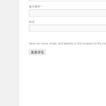
电子邮件
*
站点
Save my name, email, and website in this browser for the ne