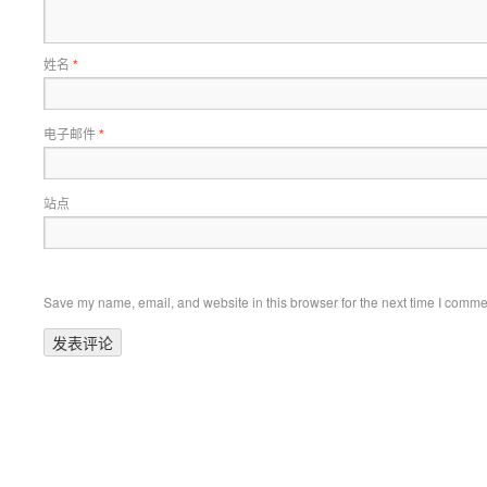
姓名
*
电子邮件
*
站点
Save my name, email, and website in this browser for the next time I comme