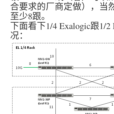
合要求的厂商定做），当
至少8跟。
下面看下1/4 Exalogic跟1/2
况：