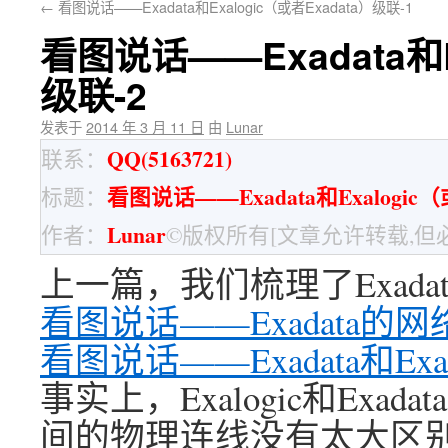
←
看图说话——Exadata和Exalogic（或者Exadata）级联-1
看图说话——Exadata和E
级联-2
发表于
2014 年 3 月 11 日
由
Lunar
QQ(5163721)
联系：
看图说话——Exadata和Exalogic（
标题：
Lunar
作者：
©版权所有[文章允许转载,但
上一篇，我们梳理了Exadat
看图说话——Exadata的
看图说话——Exadata和Exal
事实上，Exalogic和Exad
间的物理连线没有太大区