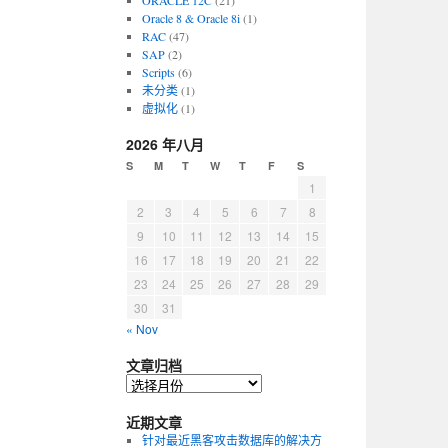
ORACLE 12C
(21)
Oracle 8 & Oracle 8i
(1)
RAC
(47)
SAP
(2)
Scripts
(6)
未分类
(1)
虚拟化
(1)
2026 年八月
S
M
T
W
T
F
S
1
2
3
4
5
6
7
8
9
10
11
12
13
14
15
16
17
18
19
20
21
22
23
24
25
26
27
28
29
30
31
« Nov
文章归档
近期文章
针对最近黑客攻击数据库的解决方