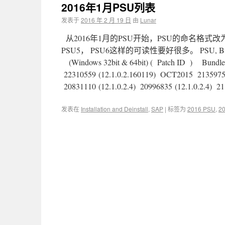
2016年1月PSU列表
发表于
2016 年 2 月 19 日
由
Lunar
从2016年1月的PSU开始，PSU的命名格
PSU5， PSU6这样的可读性要好很多。 PSU, Bundle Pa
(Windows 32bit & 64bit) ( Patch ID ) Bundle P
22310559 (12.1.0.2.160119) OCT2015 21359755 
20831110 (12.1.0.2.4) 20996835 (12.1.0.2.4) 2
发表在
Installation and Deinstall
,
SAP
|
标签为
2016 PSU
,
2