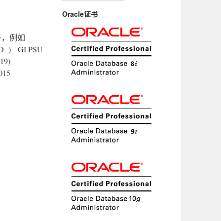
Oracle证书
号，例如
D ) GI PSU
19)
015