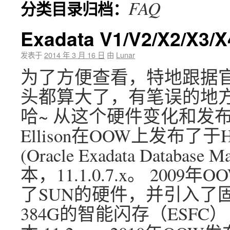
FAQ
分类目录归档：
Exadata V1/V2/X2/
发表于
2014 年 3 月 16 日
由
Lunar
为了方便查看，特地跟据
头都算大了，有笔误的地方，
哈~ 从这个硬件变化和发布时间
Ellison在OOW上发布
(Oracle Exadata Databas
本，11.1.0.7.x。 2009
了SUN的硬件，并引入了
384G的智能闪存（ESF