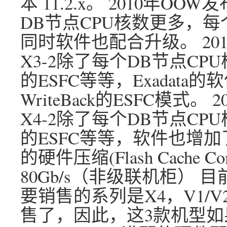
本 11.2.x。 2010年OOW
DB节点CPU核数更多，每
同时软件也配合升级。 2012
X3-2除了每个DB节点C
的ESFC等等，Exadat
WriteBack的ESFC模式。 2
X4-2除了每个DB节点C
的ESFC等等，软件也增加
的硬件压缩(Flash Cache C
80Gb/s（非级联机柜） 
要销售的系列是X4，V1/
售了，因此，这3款机型