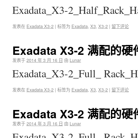
Exadata_X3-2_Half_Rack_H
发表在
Exadata X3-2
|
标签为
Exadata
,
X3
,
X3-2
|
留下评论
Exadata X3-2 满配的硬
发表于
2014 年 3 月 16 日
由
Lunar
Exadata_X3-2_Full_ Rack_H
发表在
Exadata X3-2
|
标签为
Exadata
,
X3
,
X3-2
|
留下评论
Exadata X3-2 满配的硬
发表于
2014 年 3 月 16 日
由
Lunar
Exadata_X3-2_Full_ Rack_