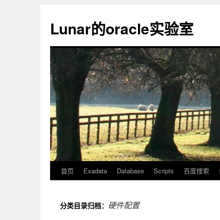
Lunar的oracle实验室
首页
Exadata
Database
Scripts
百度搜索
硬件配置
分类目录归档：