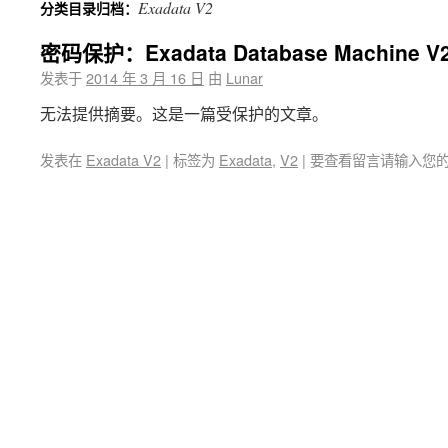
Exadata V2
分类目录归档：
密码保护：Exadata Database Machine
发表于
2014 年 3 月 16 日
由
Lunar
无法提供摘要。这是一篇受保护的文章。
发表在
Exadata V2
|
标签为
Exadata
,
V2
|
要查看留言请输入您