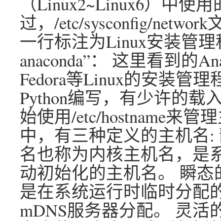
（Linux2~Linux6）中使用的/e
过，/etc/sysconfig/n
一行标注为Linux安装管理程序的
anaconda”： 这里看到的Ana
Fedora等Linux的安
Python编写，有少许的载入模
始使用/etc/hostname
中，有三种定义的主机名: 静
名也称为内核主机名，是系统在启
动初始化的主机名。 瞬态的（t
是在系统运行时临时分配的
mDNS服务器分配。 灵活的