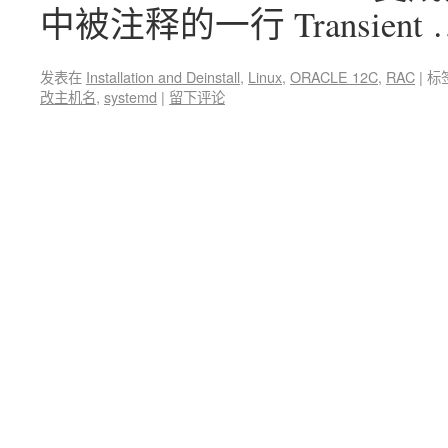
中被注释的一行 Transient
发表在
Installation and Deinstall
,
Linux
,
ORACLE 12C
,
RAC
|
标
改主机名
,
systemd
|
留下评论