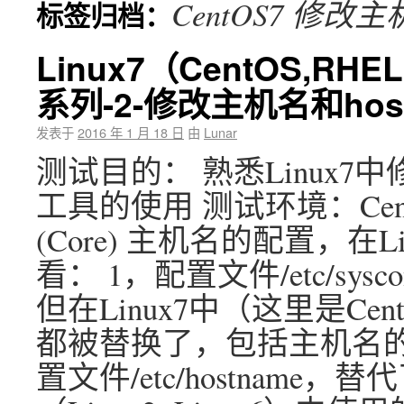
CentOS7 修改
标签归档：
Linux7（CentOS,RHE
系列-2-修改主机名和hos
发表于
2016 年 1 月 18 日
由
Lunar
测试目的： 熟悉Linux7中修
工具的使用 测试环境：CentOS Li
(Core) 主机名的配置，在
看： 1，配置文件/etc/sysconf
但在Linux7中（这里是Cen
都被替换了，包括主机名的配置
置文件/etc/hostname，替