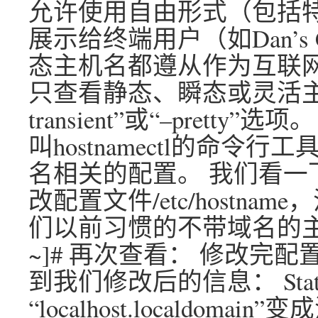
允许使用自由形式（包括特
展示给终端用户（如Dan’s 
态主机名都遵从作为互联网
只查看静态、瞬态或灵活主机名
transient”或“–pretty
叫hostnamectl的命
名相关的配置。 我们看一下ho
改配置文件/etc/hostn
们以前习惯的不带域名的主机名lun
~]# 再次查看： 修改完配置文
到我们修改后的信息： Static
“localhost.localdomai